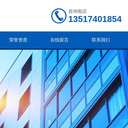
咨询电话
13517401854
荣誉资质
在线留言
联系我们