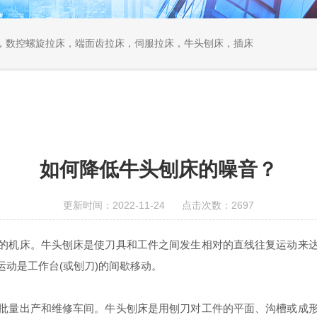
，数控螺旋拉床，端面齿拉床，伺服拉床，牛头刨床，插床
如何降低牛头刨床的噪音？
更新时间：2022-11-24 点击次数：2697
机床。牛头刨床是使刀具和工件之间发生相对的直线往复运动来达
动是工作台(或刨刀)的间歇移动。
量出产和维修车间。牛头刨床是用刨刀对工件的平面、沟槽或成形