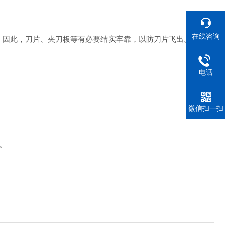
在线咨询
n。因此，刀片、夹刀板等有必要结实牢靠，以防刀片飞出。牛头刨
电话
微信扫一扫
。