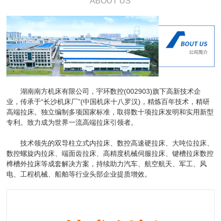
ABOUT US
湖南南方机床有限公司，宇环数控(002903)旗下高新技术企
业，传承于“长沙机床厂”(中国机床十八罗汉)，精炼百年技术，精研
高端拉床。独立编制多项国家标准，取得数十项拉床发明和实用新型
专利。致力成为世界一流高端拉床引领者。
技术领先的双导柱立式内拉床、数控高速硬拉床、大吨位拉床、
数控螺旋内拉床、端面齿拉床、高精度机械伺服拉床、键槽拉床数控
榫槽外拉床等成套解决方案，持续助力汽车、航空航天、军工、风
电、工程机械、船舶等行业头部企业提质增效。