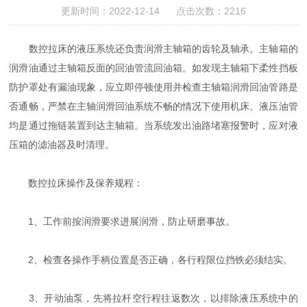
更新时间：2022-12-14 点击次数：2216
数控拉床的液压系统还负责润滑主轴箱的齿轮及轴承。主轴箱的
润滑油通过主轴箱反面的回油管流回油箱。如发现主轴箱下柔性挡板
防护罩处有漏油现象，应立即停顿使用并检查主轴箱润滑回油管路是
否通畅，严禁在主轴润滑回油系统不畅的情况下使用机床。液压油管
均是通过拖链装置到达主轴箱。当系统发出油路堵塞报警时，应对液
压箱的滤油器及时清理。
数控拉床操作及保养规程：
1、工作前按润滑要求进展润滑，防止研磨事故。
2、检查各操作手柄位置是否正确，各行程限位挡铁必须结实。
3、开动油泵，先将拉杆空行程往返数次，以排除液压系统中的