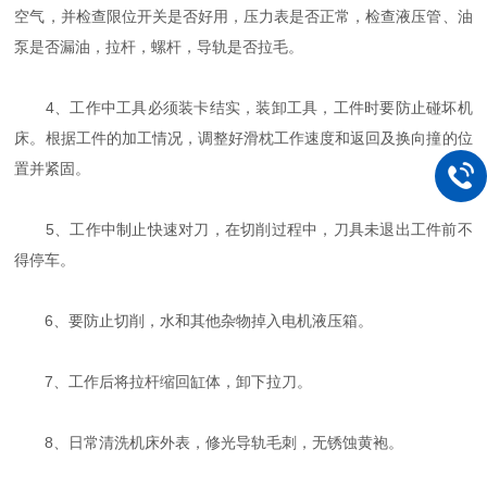
空气，并检查限位开关是否好用，压力表是否正常，检查液压管、油
泵是否漏油，拉杆，螺杆，导轨是否拉毛。
4、工作中工具必须装卡结实，装卸工具，工件时要防止碰坏机
床。根据工件的加工情况，调整好滑枕工作速度和返回及换向撞的位
置并紧固。
5、工作中制止快速对刀，在切削过程中，刀具未退出工件前不
得停车。
6、要防止切削，水和其他杂物掉入电机液压箱。
7、工作后将拉杆缩回缸体，卸下拉刀。
8、日常清洗机床外表，修光导轨毛刺，无锈蚀黄袍。