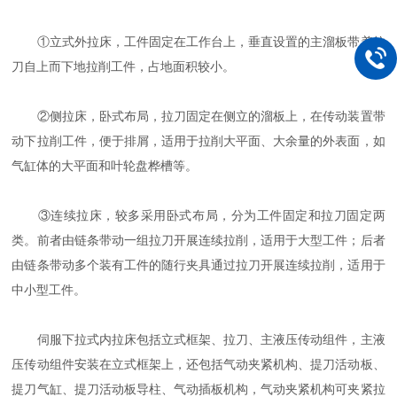
①立式外拉床，工件固定在工作台上，垂直设置的主溜板带着拉
刀自上而下地拉削工件，占地面积较小。
②侧拉床，卧式布局，拉刀固定在侧立的溜板上，在传动装置带
动下拉削工件，便于排屑，适用于拉削大平面、大余量的外表面，如
气缸体的大平面和叶轮盘桦槽等。
③连续拉床，较多采用卧式布局，分为工件固定和拉刀固定两
类。前者由链条带动一组拉刀开展连续拉削，适用于大型工件；后者
由链条带动多个装有工件的随行夹具通过拉刀开展连续拉削，适用于
中小型工件。
伺服下拉式内拉床包括立式框架、拉刀、主液压传动组件，主液
压传动组件安装在立式框架上，还包括气动夹紧机构、提刀活动板、
提刀气缸、提刀活动板导柱、气动插板机构，气动夹紧机构可夹紧拉