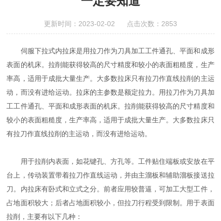
一定要知道
更新时间：2023-02-02 点击次数：2853
伺服下拉式内拉床是用拉刀作为刀具加工工件通孔、平面和成形
表面的机床。拉削能获得较高的尺寸精度和较小的表面粗糙度，生产
率高，适用于成批大量生产。大多数拉床只有拉刀作直线拉削的主运
动，而没有进给运动。拉床的主参数是额定拉力。用拉刀作为刀具加
工工件通孔、平面和成形表面的机床。拉削能获得较高的尺寸精度和
较小的表面粗糙度，生产率高，适用于成批大量生产。大多数拉床只
有拉刀作直线拉削的主运动，而没有进给运动。
用于拉削内表面，如花键孔、方孔等。工件贴住端板或安放在平
台上，传动装置带着拉刀作直线运动，并由主溜板和辅助溜板接送拉
刀。内拉床有卧式和立式之分。前者应用较普逼，可加工大型工件，
占地面积较大；后者占地面积较小，但拉刀行程受到限制。用于表面
拉削，主要有以下几种：