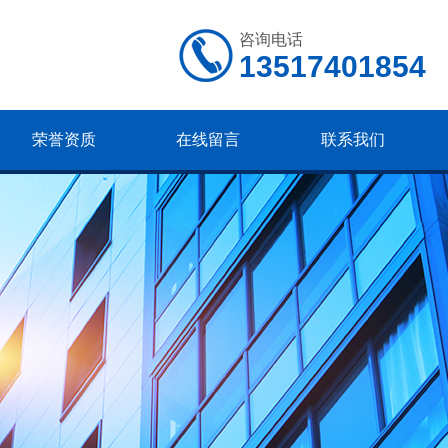
咨询电话
13517401854
荣誉资质
在线留言
联系我们