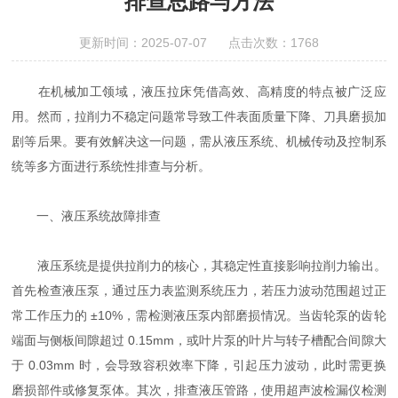
排查思路与方法
更新时间：2025-07-07 点击次数：1768
在机械加工领域，液压拉床凭借高效、高精度的特点被广泛应
用。然而，拉削力不稳定问题常导致工件表面质量下降、刀具磨损加
剧等后果。要有效解决这一问题，需从液压系统、机械传动及控制系
统等多方面进行系统性排查与分析。
一、液压系统故障排查
液压系统是提供拉削力的核心，其稳定性直接影响拉削力输出。
首先检查液压泵，通过压力表监测系统压力，若压力波动范围超过正
常工作压力的 ±10%，需检测液压泵内部磨损情况。当齿轮泵的齿轮
端面与侧板间隙超过 0.15mm，或叶片泵的叶片与转子槽配合间隙大
于 0.03mm 时，会导致容积效率下降，引起压力波动，此时需更换
磨损部件或修复泵体。其次，排查液压管路，使用超声波检漏仪检测