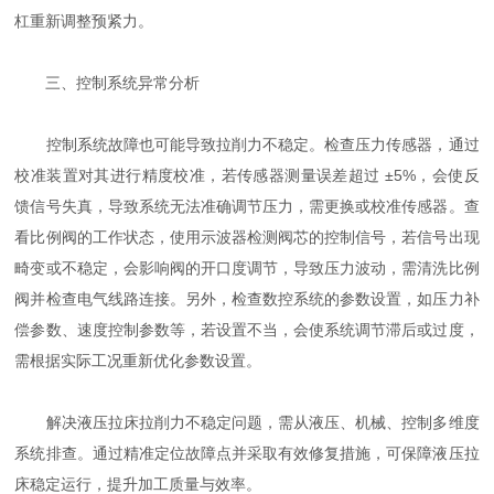
杠重新调整预紧力。
三、控制系统异常分析
控制系统故障也可能导致拉削力不稳定。检查压力传感器，通过
校准装置对其进行精度校准，若传感器测量误差超过 ±5%，会使反
馈信号失真，导致系统无法准确调节压力，需更换或校准传感器。查
看比例阀的工作状态，使用示波器检测阀芯的控制信号，若信号出现
畸变或不稳定，会影响阀的开口度调节，导致压力波动，需清洗比例
阀并检查电气线路连接。另外，检查数控系统的参数设置，如压力补
偿参数、速度控制参数等，若设置不当，会使系统调节滞后或过度，
需根据实际工况重新优化参数设置。
解决液压拉床拉削力不稳定问题，需从液压、机械、控制多维度
系统排查。通过精准定位故障点并采取有效修复措施，可保障液压拉
床稳定运行，提升加工质量与效率。