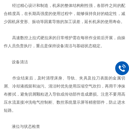
经过精心设计和制造，机床的整体结构刚性强，各部件之间的配
合精度高，在长期高强度的使用过程中，能够保持良好的稳定性，减
少因机床变形、振动等因素导致的加工误差，延长机床的使用寿命。
高速数控上拉式硬拉床的日常维护需在每班作业前后开展，由操
作人员负责执行，重点是保持设备清洁与基础状态稳定。
设备清洁
作业结束后，及时清理床身、导轨、夹具及拉刀表面的金属切
屑、冷却液残留和油污。清洁时优先使用压缩空气吹扫，再用干净抹
布擦拭，避免切屑颗粒进入导轨或传动部件造成磨损。注意不要用高
压水流直接冲洗电气控制柜、数控系统显示屏等精密部件，防止进水
短路。
液位与状态检查