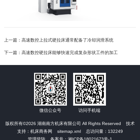
上一篇：
高速数控上拉式硬拉床通常配备了冷却润滑系统
下一篇：
高速数控硬拉床能够快速完成复杂形状工件的加工
微信公众号
访问手机端
版权所有©2026 湖南南方机床有限公司 All Rights Reserved 技术
支持：
机床商务网
sitemap.xml
总访问量：132249
管理登陆
备案号：湘ICP备18021673号-1