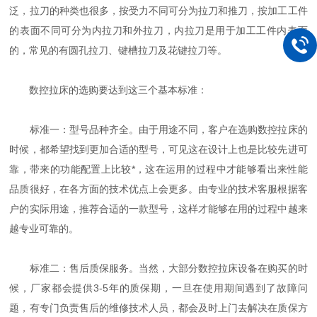
泛，拉刀的种类也很多，按受力不同可分为拉刀和推刀，按加工工件
的表面不同可分为内拉刀和外拉刀，内拉刀是用于加工工件内表面
的，常见的有圆孔拉刀、键槽拉刀及花键拉刀等。
数控拉床的选购要达到这三个基本标准：
标准一：型号品种齐全。由于用途不同，客户在选购数控拉床的
时候，都希望找到更加合适的型号，可见这在设计上也是比较先进可
靠，带来的功能配置上比较*，这在运用的过程中才能够看出来性能
品质很好，在各方面的技术优点上会更多。由专业的技术客服根据客
户的实际用途，推荐合适的一款型号，这样才能够在用的过程中越来
越专业可靠的。
标准二：售后质保服务。当然，大部分数控拉床设备在购买的时
候，厂家都会提供3-5年的质保期，一旦在使用期间遇到了故障问
题，有专门负责售后的维修技术人员，都会及时上门去解决在质保方