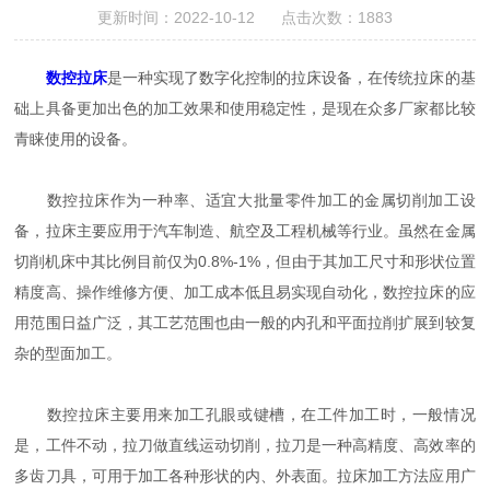
更新时间：2022-10-12 点击次数：1883
数控拉床
是一种实现了数字化控制的拉床设备，在传统拉床的基
础上具备更加出色的加工效果和使用稳定性，是现在众多厂家都比较
青睐使用的设备。
数控拉床作为一种率、适宜大批量零件加工的金属切削加工设
备，拉床主要应用于汽车制造、航空及工程机械等行业。虽然在金属
切削机床中其比例目前仅为0.8%-1%，但由于其加工尺寸和形状位置
精度高、操作维修方便、加工成本低且易实现自动化，数控拉床的应
用范围日益广泛，其工艺范围也由一般的内孔和平面拉削扩展到较复
杂的型面加工。
数控拉床主要用来加工孔眼或键槽，在工件加工时，一般情况
是，工件不动，拉刀做直线运动切削，拉刀是一种高精度、高效率的
多齿刀具，可用于加工各种形状的内、外表面。拉床加工方法应用广