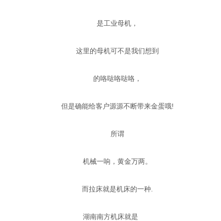
是工业母机，
这里的母机可不是我们想到
的咯哒咯哒咯，
但是确能给客户源源不断带来金蛋哦!
所谓
机械一响，黄金万两。
而拉床就是机床的一种.
湖南南方机床就是