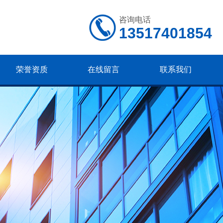
咨询电话
13517401854
荣誉资质
在线留言
联系我们