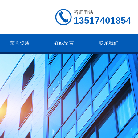
咨询电话
13517401854
荣誉资质
在线留言
联系我们