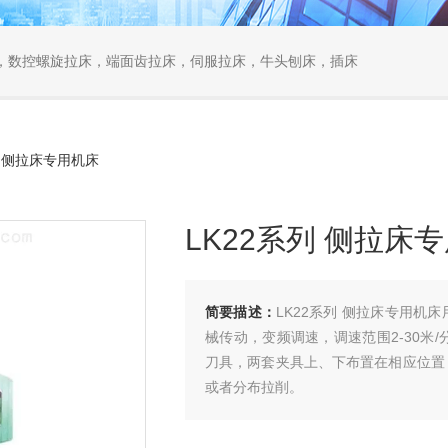
，数控螺旋拉床，端面齿拉床，伺服拉床，牛头刨床，插床
列 侧拉床专用机床
LK22系列 侧拉床
简要描述：
LK22系列 侧拉床专用
械传动，变频调速，调速范围2-30米
刀具，两套夹具上、下布置在相应位置
或者分布拉削。