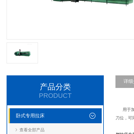
详细
产品分类
PRODUCT
用于加工
卧式专用拉床
刀位，可
查看全部产品