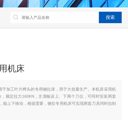
专用机床
机床用于加工叶片榫头的专用侧拉床，用于大批量生产。本机床采用机
/分，额定拉力160KN，主溜板设上、下两个刀位，可同时安装两套
，能上下移动，根据需要，侧拉专用机床可实现两套刀具同时拉削