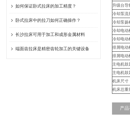
升级台导
如何保证卧式拉床的加工精度？
冷却泵流
卧式拉床中的拉刀如何正确操作？
冷却泵扬
冷却电动
长沙拉床可用于加工和成形金属材料
冷却电动
排屑电动
端面齿拉床是精密齿轮加工的关键设备
排屑电动
主电机鼓
主电机鼓
机床尺寸
机床总重
产品