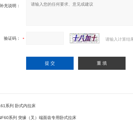
补充说明：
验证码：
请输入计算结
L61系列 卧式内拉床
NF60系列 突缘（叉）端面齿专用卧式拉床