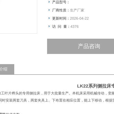
产品型号：
厂商性质：
生产厂家
更新时间：
2026-04-22
访 问 量：
4376
产品咨询
介绍
LK22系列侧拉床
叶片榫头的专用侧拉床，用于大批量生产。本机床采用机械传动，变频调速，
同时安装两套刀具，两套夹具上、下布置在相应位置，能上下移动，根据