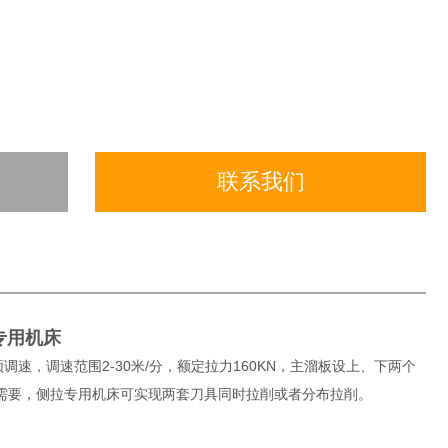
联系我们
专用机床
调速范围2-30米/分，额定拉力160KN，主溜板设上、下两个
需要，侧拉专用机床可实现两套刀具同时拉削或者分布拉削。