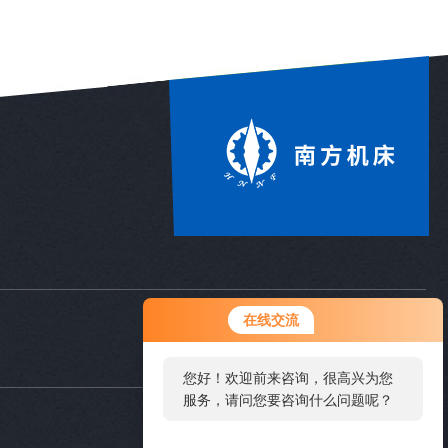
在线交流
csnfjc@163.com
您好！欢迎前来咨询，很高兴为您
服务，请问您要咨询什么问题呢？