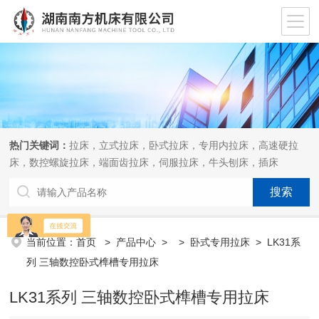
热门关键词：
拉床，立式拉床，卧式拉床，专用内拉床，高速硬拉
床，数控螺旋拉床，端面齿拉床，伺服拉床，牛头刨床，插床
当前位置：
首页
>
产品中心
> >
卧式专用拉床
> LK31系
列 三轴数控卧式榫槽专用拉床
LK31系列 三轴数控卧式榫槽专用拉床