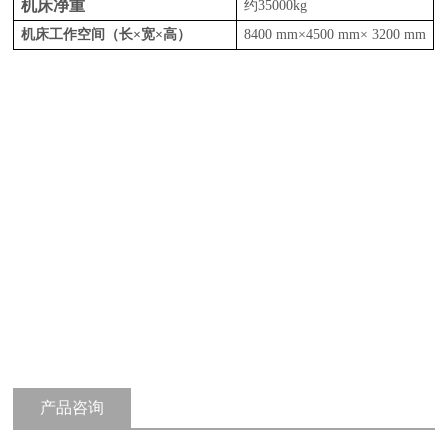
机床净重
约
35000kg
机床工作空间（长×宽×高）
8400 mm×4500 mm× 3200 mm
产品咨询