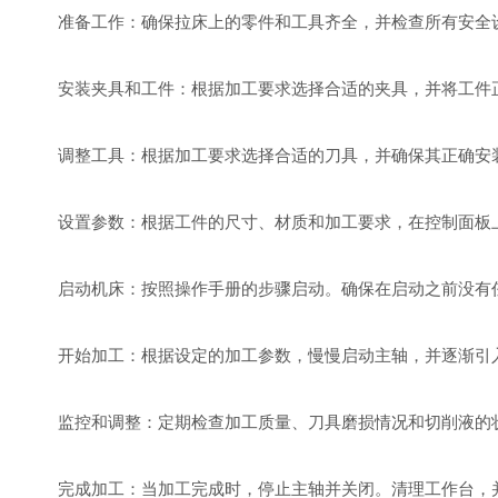
准备工作：确保拉床上的零件和工具齐全，并检查所有安全设
安装夹具和工件：根据加工要求选择合适的夹具，并将工件
调整工具：根据加工要求选择合适的刀具，并确保其正确安装
设置参数：根据工件的尺寸、材质和加工要求，在控制面板上
启动机床：按照操作手册的步骤启动。确保在启动之前没有任
开始加工：根据设定的加工参数，慢慢启动主轴，并逐渐引入
监控和调整：定期检查加工质量、刀具磨损情况和切削液的状
完成加工：当加工完成时，停止主轴并关闭。清理工作台，