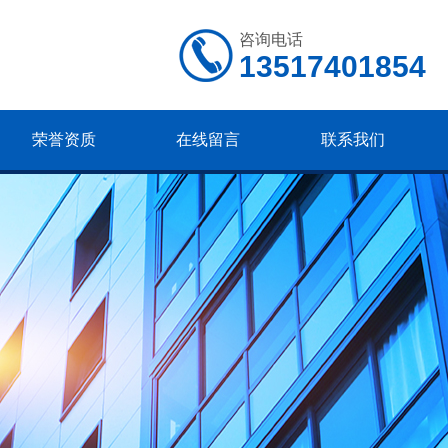
咨询电话
13517401854
荣誉资质
在线留言
联系我们