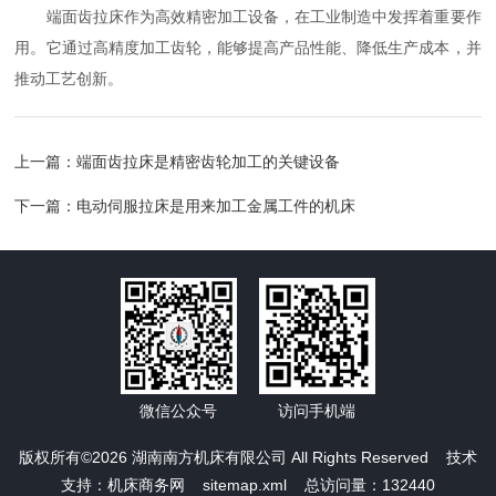
端面齿拉床作为高效精密加工设备，在工业制造中发挥着重要作
用。它通过高精度加工齿轮，能够提高产品性能、降低生产成本，并
推动工艺创新。
上一篇：
端面齿拉床是精密齿轮加工的关键设备
下一篇：
电动伺服拉床是用来加工金属工件的机床
微信公众号
访问手机端
版权所有©2026 湖南南方机床有限公司 All Rights Reserved 技术
支持：
机床商务网
sitemap.xml
总访问量：132440