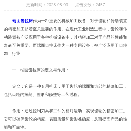
更新时间：2023-08-03 点击次数：2457
端面齿拉床
作为一种重要的机械加工设备，对于齿轮和传动装置
的精密加工起着至关重要的作用。在现代工业制造过程中，齿轮和传
动装置被广泛应用于各种机械设备中，其精密加工对于产品的性能和
寿命至关重要。而端面齿拉床作为一种专用设备，被广泛应用于齿轮
加工行业。
一、端面齿拉床的定义与作用：
定义：它是一种专用机床，用于齿轮的端面和齿部的精确加工，
包括齿轮的拉削、整形和修整等工艺过程。
作用：通过控制刀具和工件的相对运动，实现齿轮的精密加工。
它可以确保齿轮的精度、表面质量和齿形准确度，从而提高产品的性
能和可靠性。