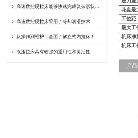
送刀速
高速数控硬拉床能够快速完成复杂形状工件的加工
花盘最
工位距
高速数控硬拉床采用了冷却润滑技术
最大工
从操作到维护：全面了解立式内拉床！
机床净
机床工
液压拉床具有较强的通用性和灵活性
产品