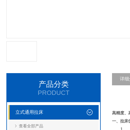
详细
产品分类
PRODUCT
立式通用拉床
高精度、
一、
拉床
查看全部产品
1、