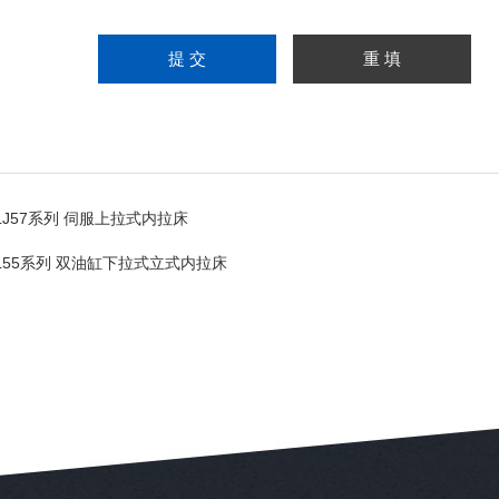
LJ57系列 伺服上拉式内拉床
L55系列 双油缸下拉式立式内拉床