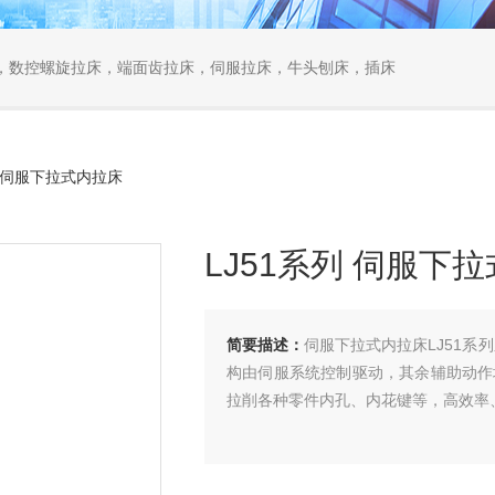
，数控螺旋拉床，端面齿拉床，伺服拉床，牛头刨床，插床
列 伺服下拉式内拉床
LJ51系列 伺服下
简要描述：
伺服下拉式内拉床LJ51
构由伺服系统控制驱动，其余辅助动作
拉削各种零件内孔、内花键等，高效率