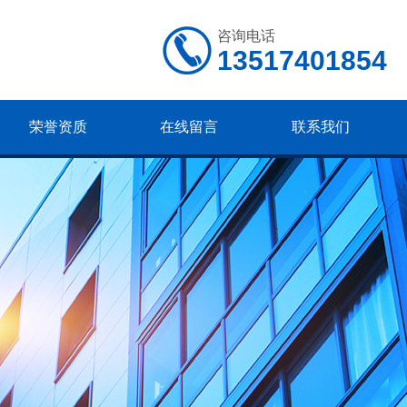
咨询电话
13517401854
荣誉资质
在线留言
联系我们