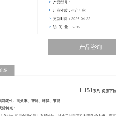
产品型号：
厂商性质：
生产厂家
更新时间：
2026-04-22
访 问 量：
5795
产品咨询
介绍
LJ5
1
系列
伺服
下
高稳定性、高效率、智能、环保、节能
优势特点：
主体结构采用合理的受力布局设计，减少了拉削零件时产生的力矩，提高