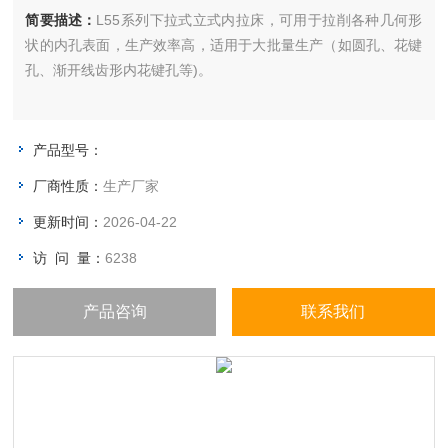
简要描述：
L55系列下拉式立式内拉床，可用于拉削各种几何形
状的内孔表面，生产效率高，适用于大批量生产（如圆孔、花键
孔、渐开线齿形内花键孔等)。
产品型号：
厂商性质：
生产厂家
更新时间：
2026-04-22
访 问 量：
6238
产品咨询
联系我们