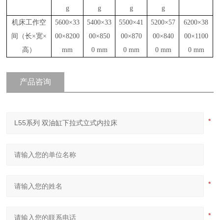
g
g
g
g
机床工作空
5
6
00×33
5400×33
5
5
00×4
1
5200×57
62
00×
38
间（长×宽×
00×8
2
00
00×850
00×870
00×840
00×1100
高）
mm
0
mm
0
mm
0
mm
0
mm
产品咨询