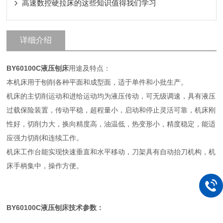
高速数控硬拉床的这些知识值得我们学习
详细介绍
BY60100C液压刨床
用途及特点：
本机床用于刨削各种平面和成型面，适于单件和小批生产。
机床的主切削运动和进给运动均为液压传动，可无级调速，具有液压
过载保险装置，传动平稳，超程量小，启动和停止灵活可靠，机床刚
性好，切削力大，换向精度高，油温低，热变形小，精度稳定，能适
应强力切削和连续工作。
机床工作台能实现快速垂直和水平移动，刀架具有自动抬刀机构，机
床手柄集中，操作方便。
BY60100C液压刨床技术参数：